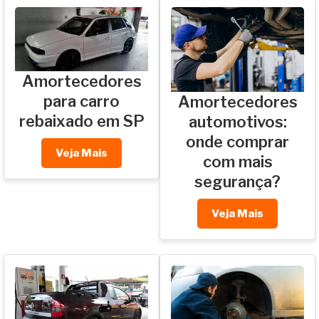
Amortecedores
para carro
Amortecedores
rebaixado em SP
automotivos:
onde comprar
Veja Mais
com mais
segurança?
Veja Mais