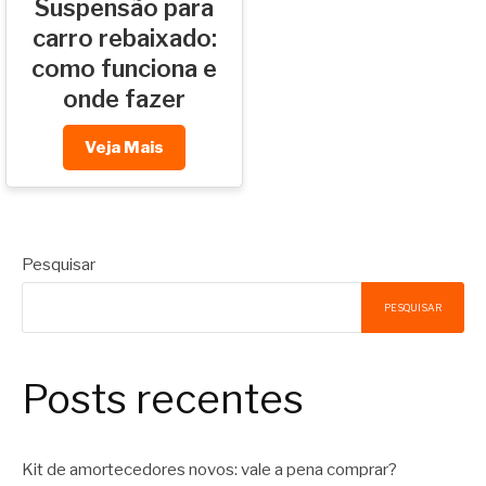
posts
Suspensão para
carro rebaixado:
como funciona e
onde fazer
Veja Mais
Pesquisar
PESQUISAR
Posts recentes
Kit de amortecedores novos: vale a pena comprar?