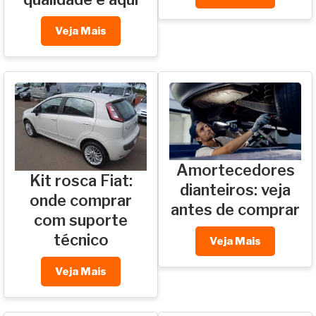
Veja Mais
Amortecedores
Kit rosca Fiat:
dianteiros: veja
onde comprar
antes de comprar
com suporte
técnico
Veja Mais
Veja Mais