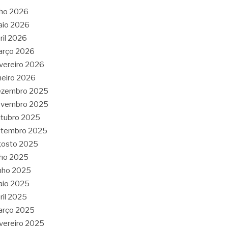
lho 2026
aio 2026
ril 2026
arço 2026
vereiro 2026
neiro 2026
ezembro 2025
ovembro 2025
tubro 2025
etembro 2025
gosto 2025
lho 2025
nho 2025
aio 2025
ril 2025
arço 2025
vereiro 2025