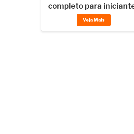
completo para iniciant
Veja Mais