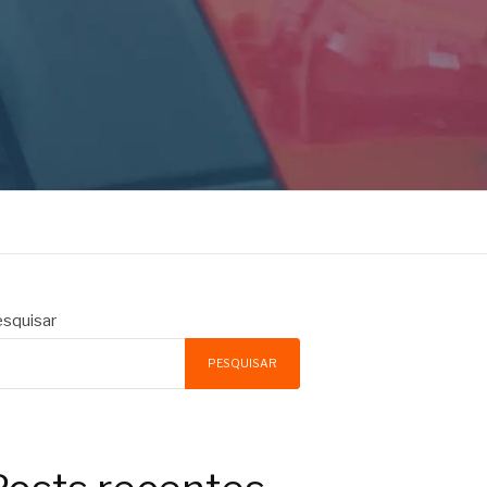
squisar
PESQUISAR