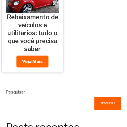
Rebaixamento de
veículos e
utilitários: tudo o
que você precisa
saber
Veja Mais
Pesquisar
PESQUISAR