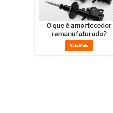
O que é amortecedor
remanufaturado?
Veja Mais