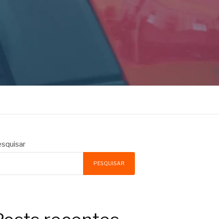
squisar
PESQUISAR