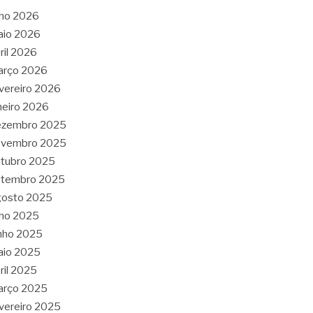
lho 2026
aio 2026
ril 2026
arço 2026
vereiro 2026
neiro 2026
ezembro 2025
ovembro 2025
tubro 2025
etembro 2025
gosto 2025
lho 2025
nho 2025
aio 2025
ril 2025
arço 2025
vereiro 2025