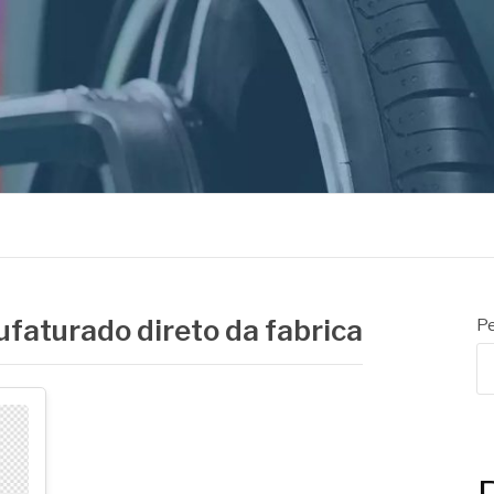
ORES
aturado direto da fabrica
Pe