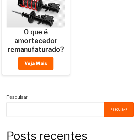
O que é
amortecedor
remanufaturado?
Veja Mais
Pesquisar
PESQUISAR
Posts recentes