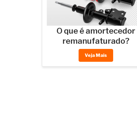
O que é amortecedor
remanufaturado?
Veja Mais