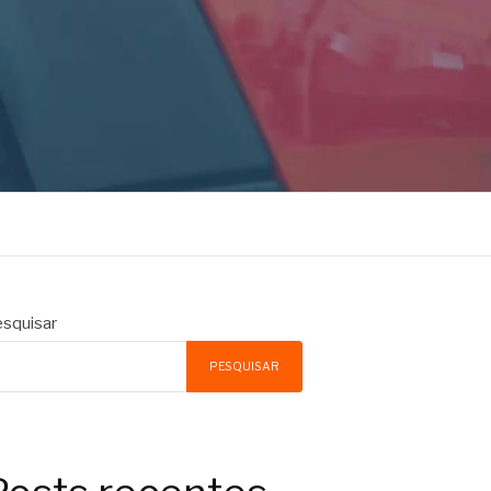
squisar
PESQUISAR