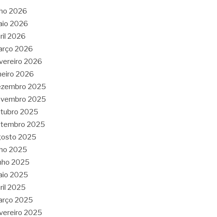
lho 2026
aio 2026
ril 2026
arço 2026
vereiro 2026
neiro 2026
ezembro 2025
ovembro 2025
tubro 2025
etembro 2025
gosto 2025
lho 2025
nho 2025
aio 2025
ril 2025
arço 2025
vereiro 2025