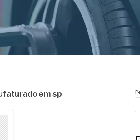
ORES
ufaturado em sp
Pe