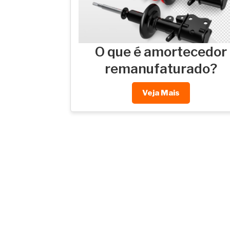
O que é amortecedor
remanufaturado?
Veja Mais