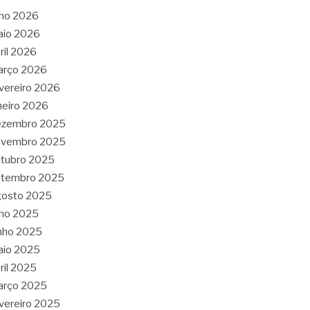
lho 2026
aio 2026
ril 2026
arço 2026
vereiro 2026
neiro 2026
ezembro 2025
ovembro 2025
tubro 2025
etembro 2025
gosto 2025
lho 2025
nho 2025
aio 2025
ril 2025
arço 2025
vereiro 2025