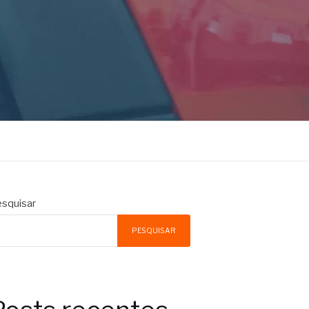
squisar
PESQUISAR