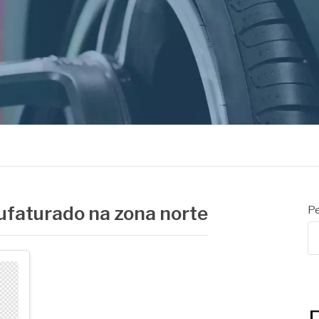
ORES
faturado na zona norte
Pe