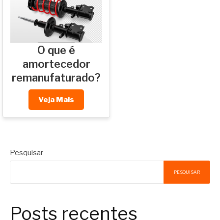
O que é
amortecedor
remanufaturado?
Veja Mais
Pesquisar
PESQUISAR
Posts recentes