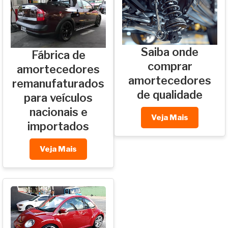
Saiba onde
Fábrica de
comprar
amortecedores
amortecedores
remanufaturados
de qualidade
para veículos
nacionais e
Veja Mais
importados
Veja Mais