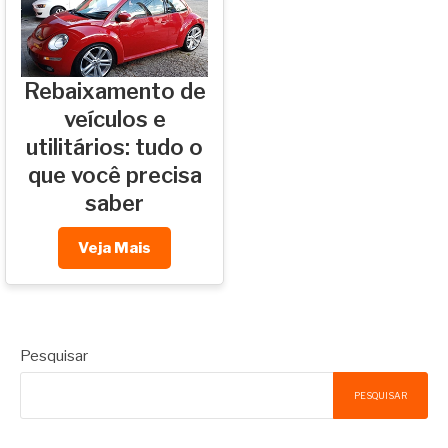
Rebaixamento de
veículos e
utilitários: tudo o
que você precisa
saber
Veja Mais
Pesquisar
PESQUISAR