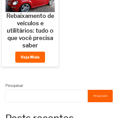
Rebaixamento de
veículos e
utilitários: tudo o
que você precisa
saber
Veja Mais
Pesquisar
PESQUISAR