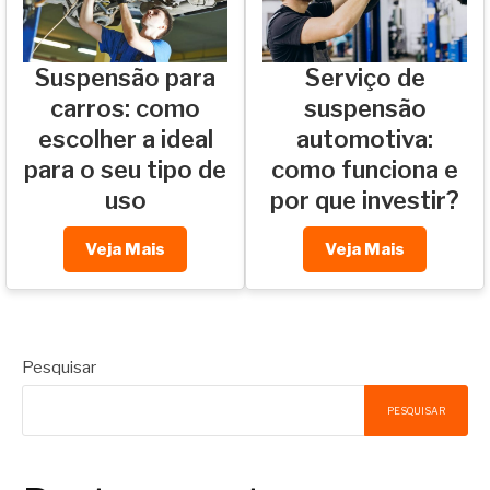
Suspensão para
Serviço de
carros: como
suspensão
escolher a ideal
automotiva:
para o seu tipo de
como funciona e
uso
por que investir?
Veja Mais
Veja Mais
Pesquisar
PESQUISAR