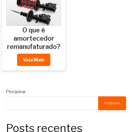
O que é
amortecedor
remanufaturado?
Veja Mais
Pesquisar
PESQUISAR
Posts recentes