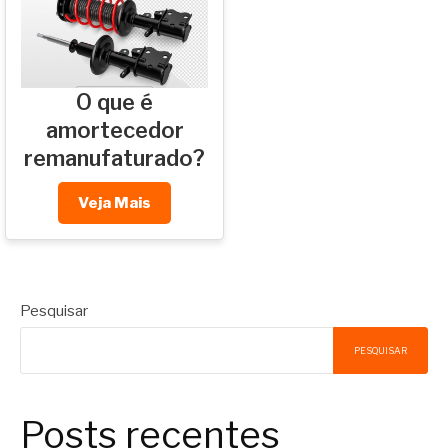
O que é
amortecedor
remanufaturado?
Veja Mais
Pesquisar
PESQUISAR
Posts recentes