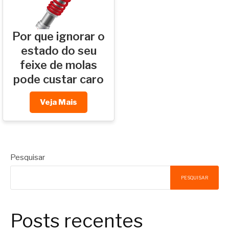
Por que ignorar o
estado do seu
feixe de molas
pode custar caro
Veja Mais
Pesquisar
PESQUISAR
Posts recentes