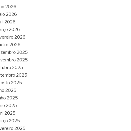
lho 2026
aio 2026
ril 2026
arço 2026
vereiro 2026
neiro 2026
ezembro 2025
ovembro 2025
tubro 2025
etembro 2025
gosto 2025
lho 2025
nho 2025
aio 2025
ril 2025
arço 2025
vereiro 2025