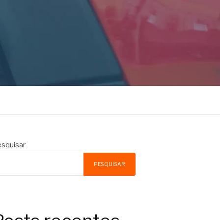
squisar
PESQUISAR