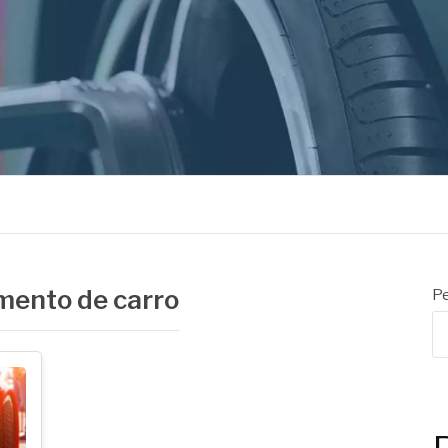
ORES
mento de carro
Pe