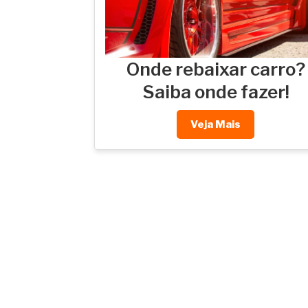
Onde rebaixar carro?
Saiba onde fazer!
Veja Mais