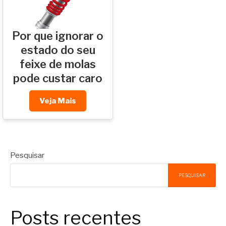
Por que ignorar o
estado do seu
feixe de molas
pode custar caro
Veja Mais
Pesquisar
PESQUISAR
Posts recentes