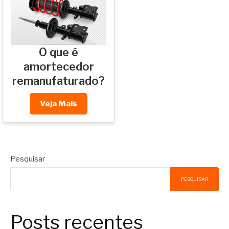
O que é
amortecedor
remanufaturado?
Veja Mais
Pesquisar
PESQUISAR
Posts recentes