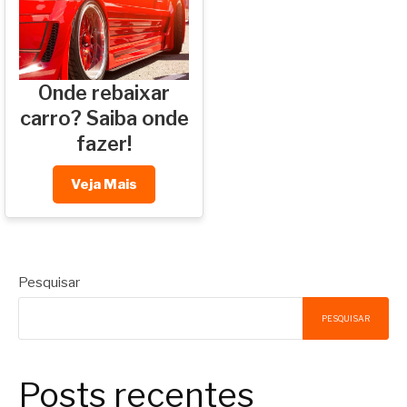
Onde rebaixar
carro? Saiba onde
fazer!
Veja Mais
Pesquisar
PESQUISAR
Posts recentes