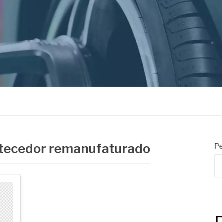
ORES
tecedor remanufaturado
Pe