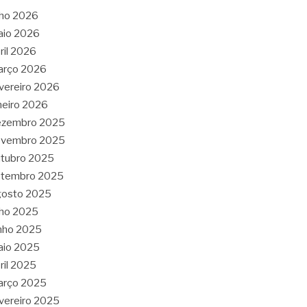
lho 2026
aio 2026
ril 2026
arço 2026
vereiro 2026
neiro 2026
ezembro 2025
ovembro 2025
tubro 2025
etembro 2025
gosto 2025
lho 2025
nho 2025
aio 2025
ril 2025
arço 2025
vereiro 2025