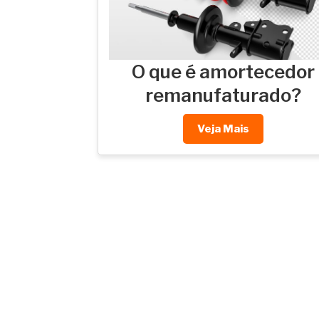
O que é amortecedor
remanufaturado?
Veja Mais