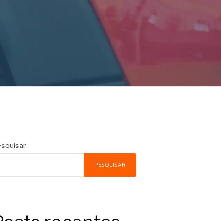
squisar
PESQUISAR