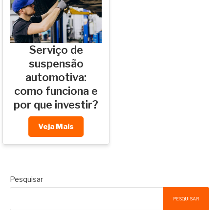
Serviço de
suspensão
automotiva:
como funciona e
por que investir?
Veja Mais
Pesquisar
PESQUISAR