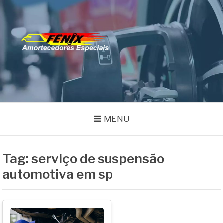
Pular
para
o
FENIX
conteúdo
Especialistas em Remanufatura de Amortecedores
AMORTECEDORES
MENU
Tag:
serviço de suspensão
automotiva em sp