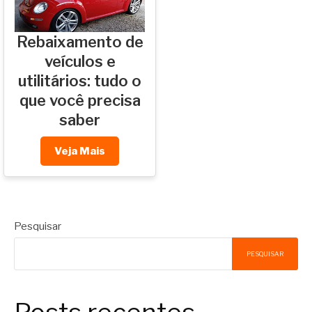
Rebaixamento de
veículos e
utilitários: tudo o
que você precisa
saber
Veja Mais
Pesquisar
PESQUISAR