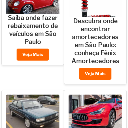
Saiba onde fazer
Descubra onde
rebaixamento de
encontrar
veículos em São
amortecedores
Paulo
em São Paulo:
conheça Fênix
Veja Mais
Amortecedores
Veja Mais