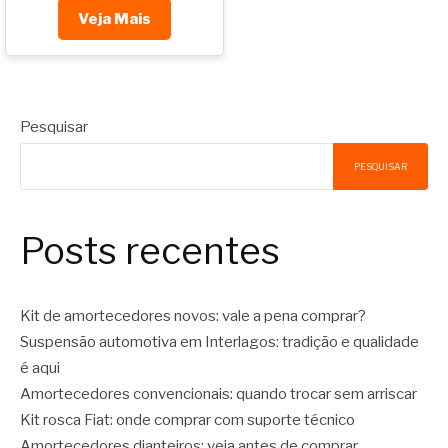
Veja Mais
Pesquisar
PESQUISAR
Posts recentes
Kit de amortecedores novos: vale a pena comprar?
Suspensão automotiva em Interlagos: tradição e qualidade
é aqui
Amortecedores convencionais: quando trocar sem arriscar
Kit rosca Fiat: onde comprar com suporte técnico
Amortecedores dianteiros: veja antes de comprar