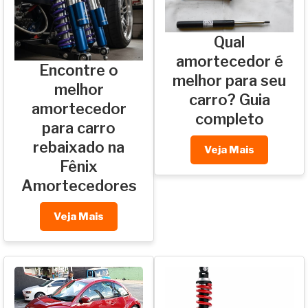
Qual
amortecedor é
Encontre o
melhor para seu
melhor
carro? Guia
amortecedor
completo
para carro
rebaixado na
Veja Mais
Fênix
Amortecedores
Veja Mais