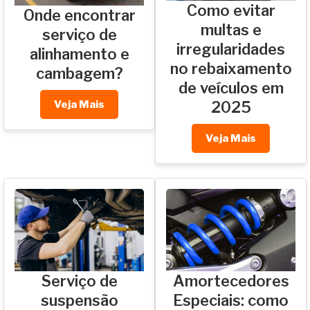
Como evitar
Onde encontrar
multas e
serviço de
irregularidades
alinhamento e
no rebaixamento
cambagem?
de veículos em
Veja Mais
2025
Veja Mais
Serviço de
Amortecedores
suspensão
Especiais: como