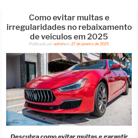
Como evitar multas e
irregularidades no rebaixamento
de veículos em 2025
Publicado por
admin
em
27 de janeiro de 2025
Descubra como evitar multas e garantir