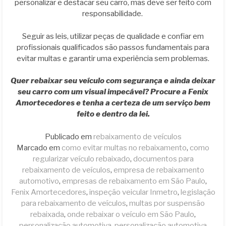
personalizar e destacar seu carro, mas deve ser feito com
responsabilidade.
Seguir as leis, utilizar peças de qualidade e confiar em
profissionais qualificados são passos fundamentais para
evitar multas e garantir uma experiência sem problemas.
Quer rebaixar seu veículo com segurança e ainda deixar
seu carro com um visual impecável? Procure a Fenix
Amortecedores e tenha a certeza de um serviço bem
feito e dentro da lei.
Publicado em
rebaixamento de veículos
Marcado em
como evitar multas no rebaixamento
,
como
regularizar veículo rebaixado
,
documentos para
rebaixamento de veículos
,
empresa de rebaixamento
automotivo
,
empresas de rebaixamento em São Paulo
,
Fenix Amortecedores
,
inspeção veicular Inmetro
,
legislação
para rebaixamento de veículos
,
multas por suspensão
rebaixada
,
onde rebaixar o veículo em São Paulo
,
personalização automotiva
,
personalização automotiva