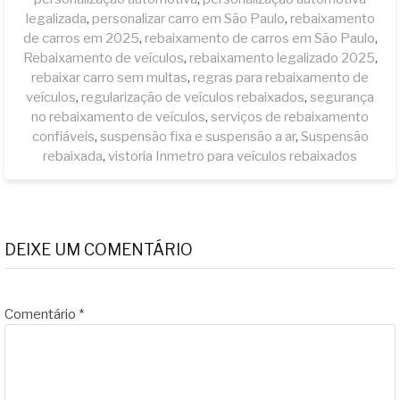
legalizada
,
personalizar carro em São Paulo
,
rebaixamento
de carros em 2025
,
rebaixamento de carros em São Paulo
,
Rebaixamento de veículos
,
rebaixamento legalizado 2025
,
rebaixar carro sem multas
,
regras para rebaixamento de
veículos
,
regularização de veículos rebaixados
,
segurança
no rebaixamento de veículos
,
serviços de rebaixamento
confiáveis
,
suspensão fixa e suspensão a ar
,
Suspensão
rebaixada
,
vistoria Inmetro para veículos rebaixados
DEIXE UM COMENTÁRIO
Comentário
*