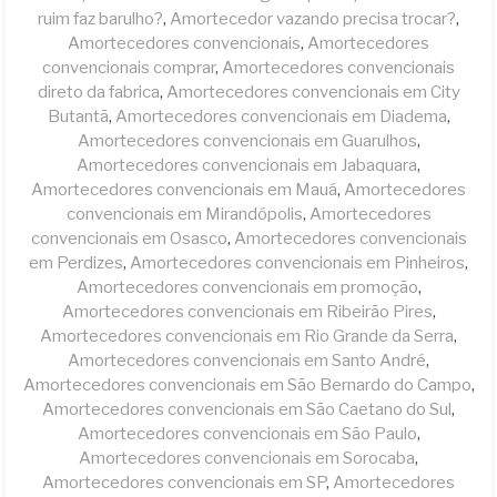
ruim faz barulho?
,
Amortecedor vazando precisa trocar?
,
Amortecedores convencionais
,
Amortecedores
convencionais comprar
,
Amortecedores convencionais
direto da fabrica
,
Amortecedores convencionais em City
Butantã
,
Amortecedores convencionais em Diadema
,
Amortecedores convencionais em Guarulhos
,
Amortecedores convencionais em Jabaquara
,
Amortecedores convencionais em Mauá
,
Amortecedores
convencionais em Mirandópolis
,
Amortecedores
convencionais em Osasco
,
Amortecedores convencionais
em Perdizes
,
Amortecedores convencionais em Pinheiros
,
Amortecedores convencionais em promoção
,
Amortecedores convencionais em Ribeirão Pires
,
Amortecedores convencionais em Rio Grande da Serra
,
Amortecedores convencionais em Santo André
,
Amortecedores convencionais em São Bernardo do Campo
,
Amortecedores convencionais em São Caetano do Sul
,
Amortecedores convencionais em São Paulo
,
Amortecedores convencionais em Sorocaba
,
Amortecedores convencionais em SP
,
Amortecedores