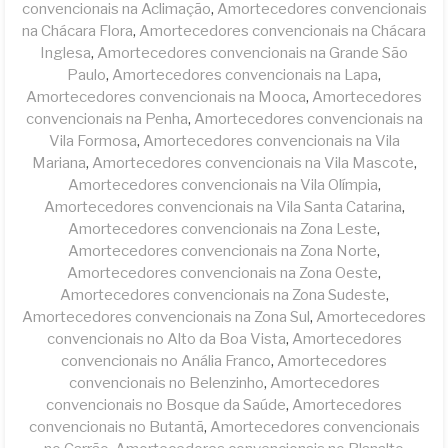
convencionais na Aclimação
,
Amortecedores convencionais
na Chácara Flora
,
Amortecedores convencionais na Chácara
Inglesa
,
Amortecedores convencionais na Grande São
Paulo
,
Amortecedores convencionais na Lapa
,
Amortecedores convencionais na Mooca
,
Amortecedores
convencionais na Penha
,
Amortecedores convencionais na
Vila Formosa
,
Amortecedores convencionais na Vila
Mariana
,
Amortecedores convencionais na Vila Mascote
,
Amortecedores convencionais na Vila Olímpia
,
Amortecedores convencionais na Vila Santa Catarina
,
Amortecedores convencionais na Zona Leste
,
Amortecedores convencionais na Zona Norte
,
Amortecedores convencionais na Zona Oeste
,
Amortecedores convencionais na Zona Sudeste
,
Amortecedores convencionais na Zona Sul
,
Amortecedores
convencionais no Alto da Boa Vista
,
Amortecedores
convencionais no Anália Franco
,
Amortecedores
convencionais no Belenzinho
,
Amortecedores
convencionais no Bosque da Saúde
,
Amortecedores
convencionais no Butantã
,
Amortecedores convencionais