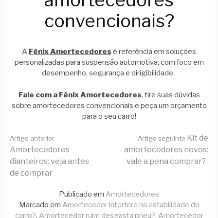
amortecedores
convencionais?
A
Fênix Amortecedores
é referência em soluções
personalizadas para suspensão automotiva, com foco em
desempenho, segurança e dirigibilidade.
Fale com a Fênix Amortecedores
, tire suas dúvidas
sobre amortecedores convencionais e peça um orçamento
para o seu carro!
Continue
Kit de
Artigo anterior
Artigo seguinte
Amortecedores
amortecedores novos:
dianteiros: veja antes
vale a pena comprar?
lendo
de comprar
Publicado em
Amortecedores
Marcado em
Amortecedor interfere na estabilidade do
carro?
,
Amortecedor ruim desgasta pneu?
,
Amortecedor